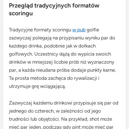
Przegląd tradycyjnych formatów
scoringu
Tradycyjne formaty scoringu
w pub
golfie
zazwyczaj polegają na przypisaniu wyniku par do
każdego drinka, podobnie jak w dołkach
golfowych. Uczestnicy dążą do wypicia swoich
drinków w mniejszej liczbie prób niż wyznaczony
par, a każda nieudana próba dodaje punkty karne.
Ta prosta metoda zachęca do rywalizacji i
utrzymuje grę wciągającą.
Zazwyczaj każdemu drinkowi przypisuje się par od
jednego do czterech, w zależności od jego
trudności lub objętości. Na przykład, shot może
mieć par jeden, podczas gdy pint może mieć par