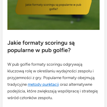
Jakie formaty scoringu są
popularne w pub golfie?
W pub golfie formaty scoringu odgrywają
kluczową rolę w określaniu wydajności zespołu i
przyjemności z gry. Popularne formaty obejmują
tradycyjne
metody punktacji
oraz alternatywne
podejścia, które zwiększają współpracę i strategię
wśród członków zespołu.