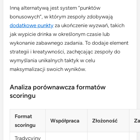
Inną alternatywą jest system “punktów
bonusowych”, w którym zespoły zdobywają
dodatkowe punkty
za ukończenie wyzwań, takich
jak wypicie drinka w określonym czasie lub
wykonanie zabawnego zadania. To dodaje element
strategii i kreatywności, zachęcając zespoły do
wymyślania unikalnych taktyk w celu
maksymalizacji swoich wyników.
Analiza porównawcza formatów
scoringu
Format
Współpraca
Złożoność
Za
scoringu
Tradycyjny