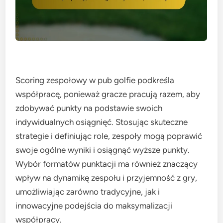
Scoring zespołowy w pub golfie podkreśla
współpracę, ponieważ gracze pracują razem, aby
zdobywać punkty na podstawie swoich
indywidualnych osiągnięć. Stosując skuteczne
strategie i definiując role, zespoły mogą poprawić
swoje ogólne wyniki i osiągnąć wyższe punkty.
Wybór formatów punktacji ma również znaczący
wpływ na dynamikę zespołu i przyjemność z gry,
umożliwiając zarówno tradycyjne, jak i
innowacyjne podejścia do maksymalizacji
współpracy.