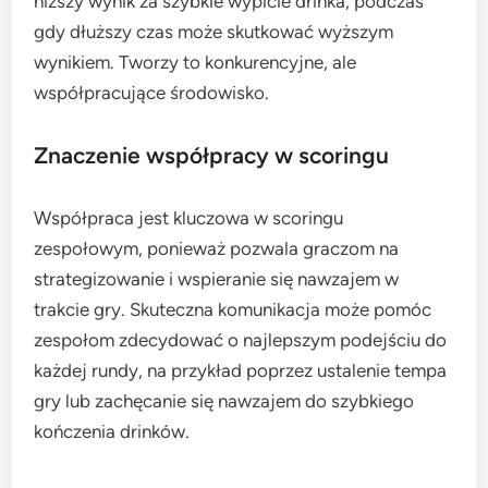
niższy wynik za szybkie wypicie drinka, podczas
gdy dłuższy czas może skutkować wyższym
wynikiem. Tworzy to konkurencyjne, ale
współpracujące środowisko.
Znaczenie współpracy w scoringu
Współpraca jest kluczowa w scoringu
zespołowym, ponieważ pozwala graczom na
strategizowanie i wspieranie się nawzajem w
trakcie gry. Skuteczna komunikacja może pomóc
zespołom zdecydować o najlepszym podejściu do
każdej rundy, na przykład poprzez ustalenie tempa
gry lub zachęcanie się nawzajem do szybkiego
kończenia drinków.