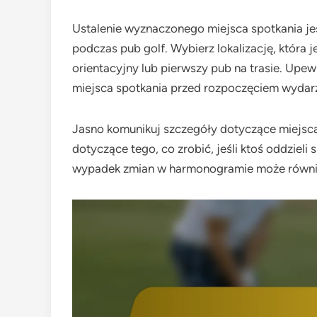
Ustalenie wyznaczonego miejsca spotkania jes
podczas pub golf. Wybierz lokalizację, która j
orientacyjny lub pierwszy pub na trasie. Upew
miejsca spotkania przed rozpoczęciem wydarz
Jasno komunikuj szczegóły dotyczące miejsca 
dotyczące tego, co zrobić, jeśli ktoś oddzieli
wypadek zmian w harmonogramie może również