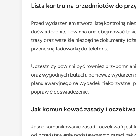
Lista kontrolna przedmiotów do pr
Przed wydarzeniem stwórz listę kontrolną ni
doświadczenie. Powinna ona obejmować takie
trasy oraz wszelkie niezbędne dokumenty toż
przenośną ładowarkę do telefonu.
Uczestnicy powinni być również przypomnia
oraz wygodnych butach, ponieważ wydarzenie
planu awaryjnego na wypadek niekorzystnej p
poprawić doświadczenie.
Jak komunikować zasady i oczekiwa
Jasne komunikowanie zasad i oczekiwań jest
od przedstawienia podstawowych zasad, takic