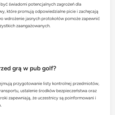
 być świadomi potencjalnych zagrożeń dla
, które promują odpowiedzialne picie i zachęcają
owo wdrożenie jasnych protokołów pomoże zapewnić
szystkich zaangażowanych.
rzed grą w pub golf?
jmują przygotowanie listy kontrolnej przedmiotów,
ransportu, ustalenie środków bezpieczeństwa oraz
roki zapewniają, że uczestnicy są poinformowani i
.