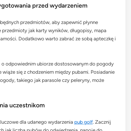
zygotowania przed wydarzeniem
ezbędnych przedmiotów, aby zapewnić płynne
 przedmioty jak karty wyników, długopisy, mapa
samości. Dodatkowo warto zabrać ze sobą apteczkę i
ni o odpowiednim ubiorze dostosowanym do pogody
 wiąże się z chodzeniem między pubami. Posiadanie
ogody, takiego jak parasole czy peleryny, może
nia uczestnikom
 kluczowe dla udanego wydarzenia
pub golf
. Zacznij
h jak liczba pubów do odwiedzenia, napoje do