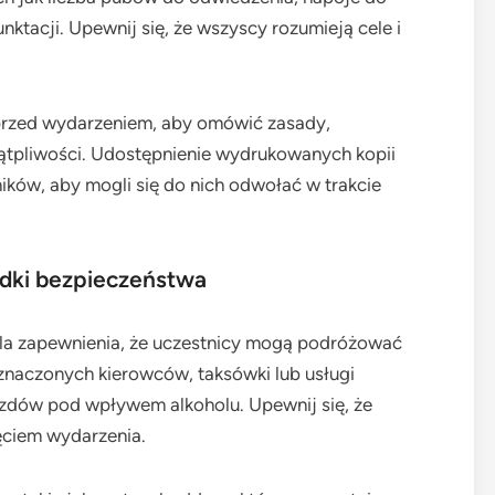
ktacji. Upewnij się, że wszyscy rozumieją cele i
przed wydarzeniem, aby omówić zasady,
wątpliwości. Udostępnienie wydrukowanych kopii
ków, aby mogli się do nich odwołać w trakcie
odki bezpieczeństwa
dla zapewnienia, że uczestnicy mogą podróżować
znaczonych kierowców, taksówki lub usługi
dów pod wpływem alkoholu. Upewnij się, że
ęciem wydarzenia.