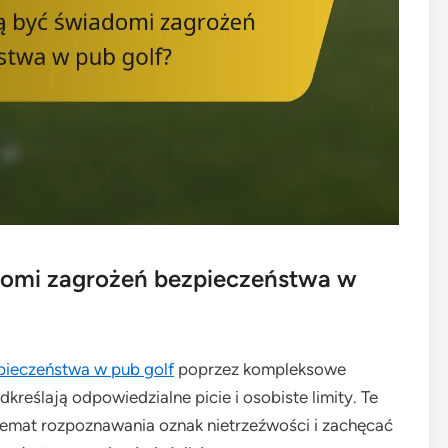
domi zagrożeń bezpieczeństwa w
pieczeństwa w pub golf
poprzez kompleksowe
reślają odpowiedzialne picie i osobiste limity. Te
mat rozpoznawania oznak nietrzeźwości i zachęcać