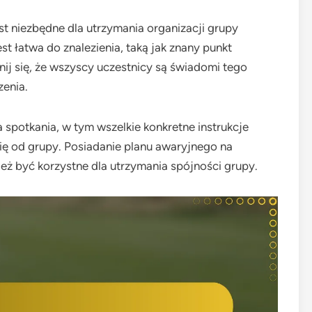
t niezbędne dla utrzymania organizacji grupy
est łatwa do znalezienia, taką jak znany punkt
nij się, że wszyscy uczestnicy są świadomi tego
enia.
spotkania, w tym wszelkie konkretne instrukcje
 się od grupy. Posiadanie planu awaryjnego na
 być korzystne dla utrzymania spójności grupy.