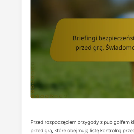
Przed rozpoczęciem przygody z pub golfem kl
przed grą, które obejmują listę kontrolną pr