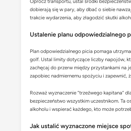
Oprócz transportu, ustal środki bezpieczeńst
dobierają się w pary, aby dbać o siebie nawza
trakcie wydarzenia, aby złagodzić skutki alkoh
Ustalenie planu odpowiedzialnego p
Plan odpowiedzialnego picia pomaga utrzyma
golf. Ustal limity dotyczące liczby napojów, 
zachęcaj do przerw między przystankami na j
zapobiec nadmiernemu spożyciu i zapewnić, 
Rozważ wyznaczenie “trzeźwego kapitana” dla 
bezpieczeństwo wszystkim uczestnikom. Ta 
alkoholu i wspierać każdego, kto może potrz
Jak ustalić wyznaczone miejsce spo