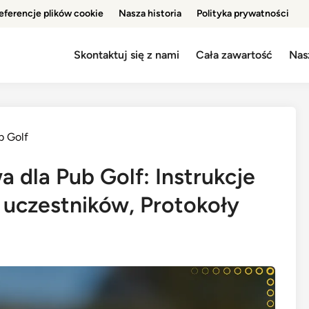
eferencje plików cookie
Nasza historia
Polityka prywatności
Skontaktuj się z nami
Cała zawartość
Nasz
b Golf
a dla Pub Golf: Instrukcje
 uczestników, Protokoły