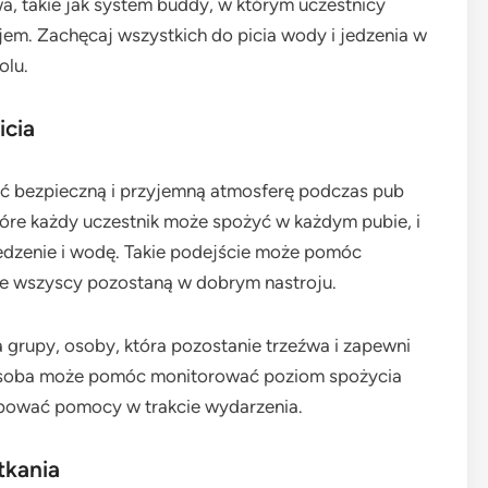
wa, takie jak system buddy, w którym uczestnicy
jem. Zachęcaj wszystkich do picia wody i jedzenia w
olu.
icia
ć bezpieczną i przyjemną atmosferę podczas pub
które każdy uczestnik może spożyć w każdym pubie, i
edzenie i wodę. Takie podejście może pomóc
że wszyscy pozostaną w dobrym nastroju.
grupy, osoby, która pozostanie trzeźwa i zapewni
osoba może pomóc monitorować poziom spożycia
ebować pomocy w trakcie wydarzenia.
tkania